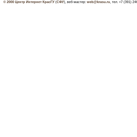
© 2000
Центр Интернет КрасГУ
(
СФУ
), веб-мастер:
web@krasu.ru
, тел. +7 (391) 2