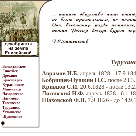
Турухан
Балахтинское
Енисейск
Аврамов И.Б.
апрель 1828 - 17.9.18
Дрокино
Бобрищев-Пушкин Н.С.
после 23.3.
Красноярск
Курагинское
Кривцов С.И.
20.6.1828 - после 13.2
Минусинск
Лисовский Н.Ф.
апрель 1828 - 6.1.1
Назаровское
Назимово
Шаховской Ф.П.
7.9.1826 - до 14.9.
Тасеевское
Туруханск
Устьянское
Шушенское