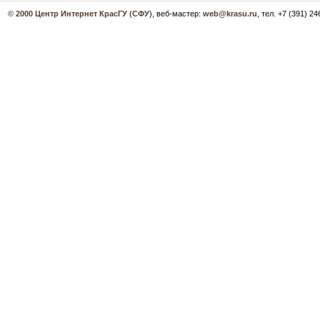
© 2000
Центр Интернет КрасГУ
(
СФУ
), веб-мастер:
web@krasu.ru
, тел. +7 (391) 2