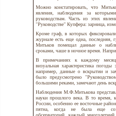
Можно констатировать, что Митьк
явления, наблюдения за которым
руководствам. Часть из этих явле
"Руководстве" Купфера: зарница, измо
Кроме граф, в которых фиксировали
журнале есть еще одна, последняя, 
Митьков помещал данные о набл
сроками, чаше в ночное время. Напр
В примечаниях к каждому месяцу
визуальная характеристика погоды 
например, данные о вскрытии и за
было предусмотрено "Руководство
большими реками, замечают день вскр
Наблюдения М.Ф.Митькова представ
науки прошлого века. В то время, 
России, особенно ее восточные район
пятна, когда не была еще соз
обсерваторий, каждый многолетний