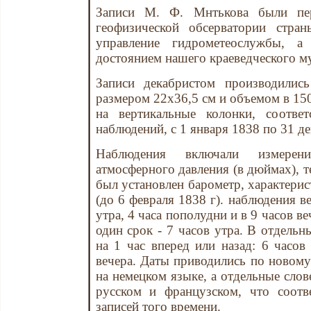
Записи М. Ф. Мнтькова были пе
геофизической обсерватории стра
управление гидрометеослужбы, 
достоянием нашего краеведческого му
Записи декабристом производилис
размером 22х36,5 см и объемом в 150
на вертикальные колонки, соотве
наблюдений, с 1 января 1838 по 31 де
Наблюдения включали измерени
атмосферного давления (в дюймах), т
был установлен барометр, характерис
(до 6 февраля 1838 г). наблюдения ве
утра, 4 часа пополудни и в 9 часов в
один срок - 7 часов утра. В отдельн
на 1 час вперед или назад: 6 часов
вечера. Даты приводились по новому
на немецком языке, а отдельные слов
русском и французском, что соотв
записей того времени.