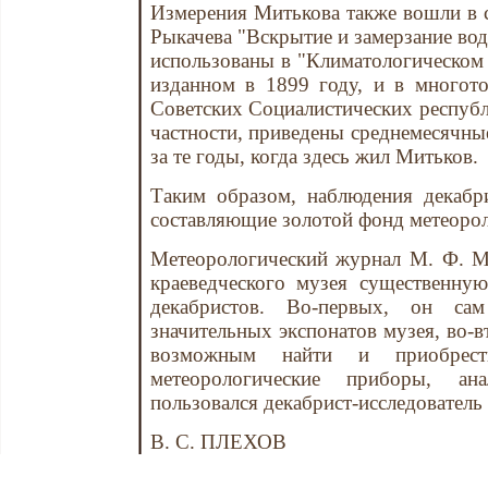
Измерения Митькова также вошли в с
Рыкачева "Вскрытие и замерзание вод
использованы в "Климатологическом 
изданном в 1899 году, и в многот
Советских Социалистических республи
частности, приведены среднемесячны
за те годы, когда здесь жил Митьков.
Таким образом, наблюдения декабр
составляющие золотой фонд метеорол
Метеорологический журнал М. Ф. М
краеведческого музея существенну
декабристов. Во-первых, он с
значительных экспонатов музея, во-в
возможным найти и приобрест
метеорологические приборы, ан
пользовался декабрист-исследовател
В. С. ПЛЕХОВ