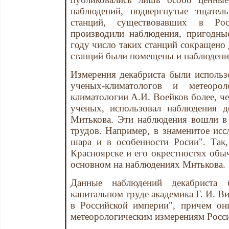
наблюдений, подвергнутые тщател
станций, существовавших в Ро
производили наблюдения, пригодны
году число таких станций сокращено 
станций были помещены и наблюдени
Измерения декабриста были исполь
ученых-климатологов и метеорол
климатологии А.И. Воейков более, че
ученых, использовал наблюдения д
Митькова. Эти наблюдения вошли в 
трудов. Например, в знаменитое ис
шара и в особенности Росии". Так
Красноярске и его окрестностях обыч
основном на наблюдениях Мнтькова.
Данные наблюдений декабриста 
капитальном труде академика Г. И. В
в Российской империи", причем о
метеорологическим измерениям России