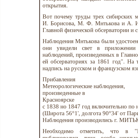
открытия.
Вот почему труды трех сибирских м
И. Борисова, М. Ф. Мнтькова и А. 
Главной физической обсерватории и 
Наблюдения Мнтькова были удостоен
они увидели свет в приложении 
наблюдений, произведенных в Главн
ей обсерваториях за 1861 год". На
надпись на русском и французском яз
Прибавления
Метеорологические наблюдения,
произведенные в
Красноярске
с 1838 но 1847 год включительно по
(Широта 56°1', долгота 90°34' от Пар
Наблюдения производились г. МИ
Необходимо отметить, что в "
публиковались лишь особо ценные